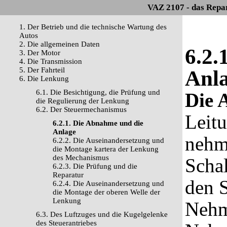
VAZ 2107 - das Repa
1. Der Betrieb und die technische Wartung des
Autos
2. Die allgemeinen Daten
6.2.
3. Der Motor
4. Die Transmission
5. Der Fahrteil
Anl
6. Die Lenkung
6.1. Die Besichtigung, die Prüfung und
Die 
die Regulierung der Lenkung
6.2. Der Steuermechanismus
Leitu
6.2.1. Die Abnahme und die
Anlage
nehm
6.2.2. Die Auseinandersetzung und
die Montage kartera der Lenkung
des Mechanismus
Schal
6.2.3. Die Prüfung und die
Reparatur
den 
6.2.4. Die Auseinandersetzung und
die Montage der oberen Welle der
Lenkung
Nehm
6.3. Des Luftzuges und die Kugelgelenke
des Steuerantriebes