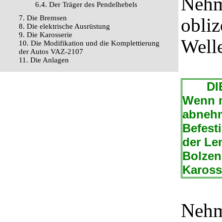
Nehm
6.4. Der Träger des Pendelhebels
7. Die Bremsen
obli
8. Die elektrische Ausrüstung
9. Die Karosserie
Well
10. Die Modifikation und die Komplettierung
der Autos VAZ-2107
11. Die Anlagen
DIE 
Wenn m
abnehm
Befest
der Le
Bolzen
Kaross
Nehm