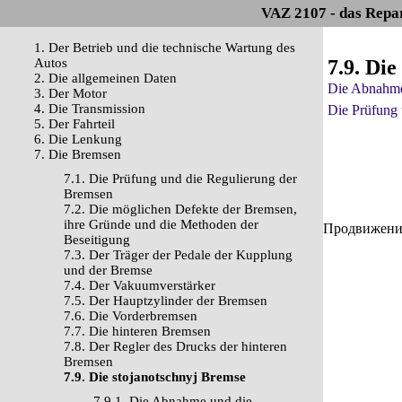
VAZ 2107 - das Repa
1. Der Betrieb und die technische Wartung des
Autos
7.9. Di
2. Die allgemeinen Daten
Die Abnahme
3. Der Motor
4. Die Transmission
Die Prüfung 
5. Der Fahrteil
6. Die Lenkung
7. Die Bremsen
7.1. Die Prüfung und die Regulierung der
Bremsen
7.2. Die möglichen Defekte der Bremsen,
ihre Gründe und die Methoden der
Продвижение 
Beseitigung
7.3. Der Träger der Pedale der Kupplung
und der Bremse
7.4. Der Vakuumverstärker
7.5. Der Hauptzylinder der Bremsen
7.6. Die Vorderbremsen
7.7. Die hinteren Bremsen
7.8. Der Regler des Drucks der hinteren
Bremsen
7.9. Die stojanotschnyj Bremse
7.9.1. Die Abnahme und die