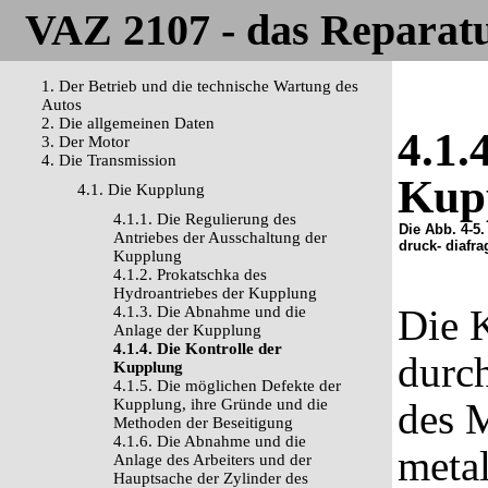
VAZ 2107 - das Reparat
1. Der Betrieb und die technische Wartung des
Autos
2. Die allgemeinen Daten
4.1.
3. Der Motor
4. Die Transmission
Kup
4.1. Die Kupplung
4.1.1. Die Regulierung des
Die Abb. 4-5
Antriebes der Ausschaltung der
druck- diafr
Kupplung
4.1.2. Prokatschka des
Hydroantriebes der Kupplung
Die 
4.1.3. Die Abnahme und die
Anlage der Kupplung
4.1.4. Die Kontrolle der
durc
Kupplung
4.1.5. Die möglichen Defekte der
Kupplung, ihre Gründe und die
des M
Methoden der Beseitigung
4.1.6. Die Abnahme und die
metal
Anlage des Arbeiters und der
Hauptsache der Zylinder des