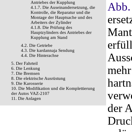
Antriebes der Kupplung
Abb.
4.1.7. Die Auseinandersetzung, die
Kontrolle, die Reparatur und die
erset
Montage der Hauptsache und des
Arbeiters der Zylinder
4.1.8. Die Prüfung des
Mante
Hauptzylinders des Antriebes der
Kupplung am Stand
erfül
4.2. Die Getriebe
4.3. Die kardannaja Sendung
Aussc
4.4. Die Hinterachse
5. Der Fahrteil
mehr
6. Die Lenkung
7. Die Bremsen
8. Die elektrische Ausrüstung
hart
9. Die Karosserie
10. Die Modifikation und die Komplettierung
verw
der Autos VAZ-2107
11. Die Anlagen
der 
Druc