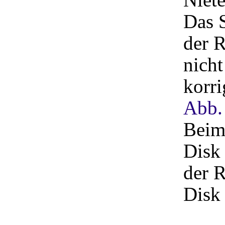
Das S
der 
nicht
korri
Abb.
Beim 
Disk
der R
Disk 