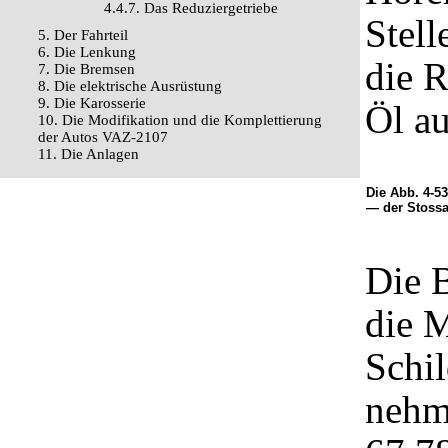
4.4.7. Das Reduziergetriebe
Stell
5. Der Fahrteil
6. Die Lenkung
die R
7. Die Bremsen
8. Die elektrische Ausrüstung
9. Die Karosserie
Öl a
10. Die Modifikation und die Komplettierung
der Autos VAZ-2107
11. Die Anlagen
Die Abb. 4-5
— der Stossa
Die 
die M
Schi
nehm