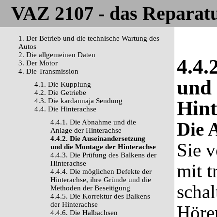
VAZ 2107 - das Reparat
1. Der Betrieb und die technische Wartung des
Autos
2. Die allgemeinen Daten
4.4.
3. Der Motor
4. Die Transmission
und 
4.1. Die Kupplung
4.2. Die Getriebe
4.3. Die kardannaja Sendung
Hint
4.4. Die Hinterachse
4.4.1. Die Abnahme und die
Die 
Anlage der Hinterachse
4.4.2. Die Auseinandersetzung
Sie v
und die Montage der Hinterachse
4.4.3. Die Prüfung des Balkens der
Hinterachse
mit 
4.4.4. Die möglichen Defekte der
Hinterachse, ihre Gründe und die
schal
Methoden der Beseitigung
4.4.5. Die Korrektur des Balkens
der Hinterachse
Höre
4.4.6. Die Halbachsen