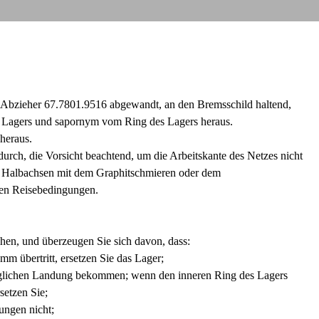
 Abzieher 67.7801.9516 abgewandt, an den Bremsschild haltend,
es Lagers und sapornym vom Ring des Lagers heraus.
heraus.
rch, die Vorsicht beachtend, um die Arbeitskante des Netzes nicht
ie Halbachsen mit dem Graphitschmieren oder dem
den Reisebedingungen.
ehen, und überzeugen Sie sich davon, dass:
mm übertritt, ersetzen Sie das Lager;
nglichen Landung bekommen; wenn den inneren Ring des Lagers
setzen Sie;
ungen nicht;