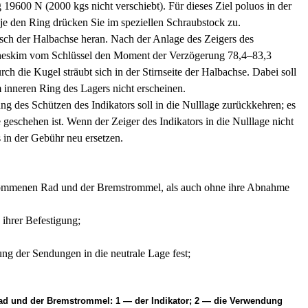
g 19600 N (2000 kgs nicht verschiebt). Für dieses Ziel poluos in der
oje den Ring drücken Sie im speziellen Schraubstock zu.
ansch der Halbachse heran. Nach der Anlage des Zeigers des
scheskim vom Schlüssel den Moment der Verzögerung 78,4–83,3
die Kugel sträubt sich in der Stirnseite der Halbachse. Dabei soll
nneren Ring des Lagers nicht erscheinen.
des Schützen des Indikators soll in die Nulllage zurückkehren; es
schehen ist. Wenn der Zeiger des Indikators in die Nulllage nicht
 in der Gebühr neu ersetzen.
nommenen Rad und der Bremstrommel, als auch ohne ihre Abnahme
ihrer Befestigung;
ng der Sendungen in die neutrale Lage fest;
ad und der Bremstrommel: 1 — der Indikator; 2 — die Verwendung