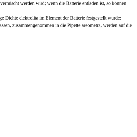
t vermischt werden wird; wenn die Batterie entladen ist, so können
Dichte elektrolita im Element der Batterie festgestellt wurde;
zu lassen, zusammengenommen in die Pipette areometra, werden auf die