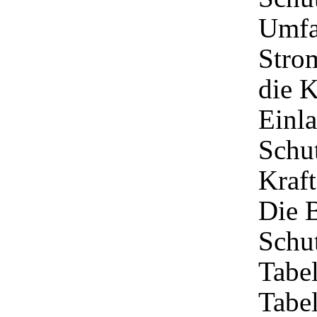
Umfan
Stro
die K
Einla
Schut
Kraft
Die 
Schut
Tabel
Tabe