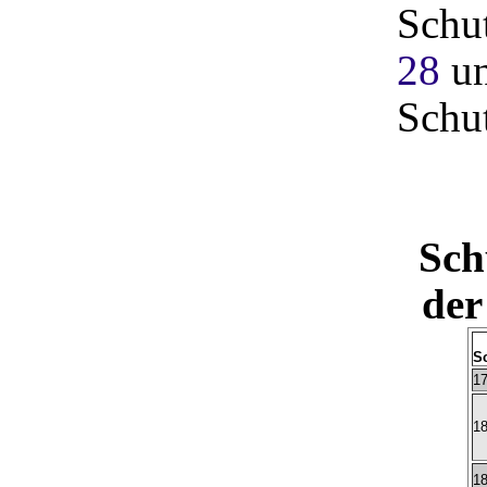
Schu
28
un
Schu
Sch
der
S
17
18
18