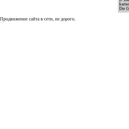
karte
Die G
Продвижение сайта в сети, не дорого.