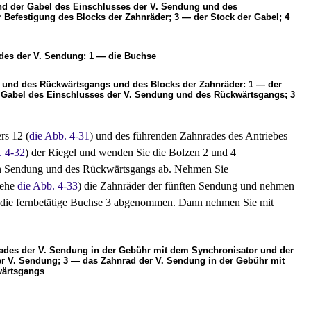
und der Gabel des Einschlusses der V. Sendung und des
efestigung des Blocks der Zahnräder; 3 — der Stock der Gabel; 4
des der V. Sendung: 1 — die Buchse
g und des Rückwärtsgangs und des Blocks der Zahnräder: 1 — der
 Gabel des Einschlusses der V. Sendung und des Rückwärtsgangs; 3
rs 12 (
die Abb. 4-31
) und des führenden Zahnrades des Antriebes
. 4-32
) der Riegel und wenden Sie die Bolzen 2 und 4
ten Sendung und des Rückwärtsgangs ab. Nehmen Sie
iehe
die Abb. 4-33
) die Zahnräder der fünften Sendung und nehmen
s die fernbetätige Buchse 3 abgenommen. Dann nehmen Sie mit
ades der V. Sendung in der Gebühr mit dem Synchronisator und der
r V. Sendung; 3 — das Zahnrad der V. Sendung in der Gebühr mit
wärtsgangs