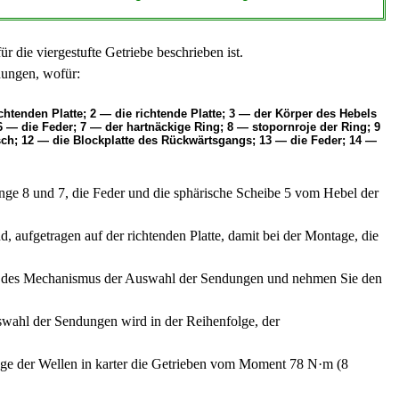
r die viergestufte Getriebe beschrieben ist.
dungen, wofür:
tenden Platte; 2 — die richtende Platte; 3 — der Körper des Hebels
 — die Feder; 7 — der hartnäckige Ring; 8 — stopornroje der Ring; 9
h; 12 — die Blockplatte des Rückwärtsgangs; 13 — die Feder; 14 —
inge 8 und 7, die Feder und die sphärische Scheibe 5 vom Hebel der
 aufgetragen auf der richtenden Platte, damit bei der Montage, die
ls des Mechanismus der Auswahl der Sendungen und nehmen Sie den
wahl der Sendungen wird in der Reihenfolge, der
ge der Wellen in karter die Getrieben vom Moment 78 N·m (8