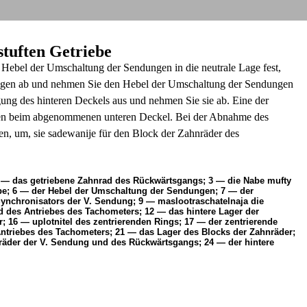
stuften Getriebe
 Hebel der Umschaltung der Sendungen in die neutrale Lage fest,
ngen ab und nehmen Sie den Hebel der Umschaltung der Sendungen
ung des hinteren Deckels aus und nehmen Sie sie ab. Eine der
ieben beim abgenommenen unteren Deckel. Bei der Abnahme des
en, um, sie sadewanije für den Block der Zahnräder des
 2 — das getriebene Zahnrad des Rückwärtsgangs; 3 — die Nabe mufty
be; 6 — der Hebel der Umschaltung der Sendungen; 7 — der
ynchronisators der V. Sendung; 9 — maslootraschatelnaja die
 des Antriebes des Tachometers; 12 — das hintere Lager der
; 16 — uplotnitel des zentrierenden Rings; 17 — der zentrierende
Antriebes des Tachometers; 21 — das Lager des Blocks der Zahnräder;
nräder der V. Sendung und des Rückwärtsgangs; 24 — der hintere