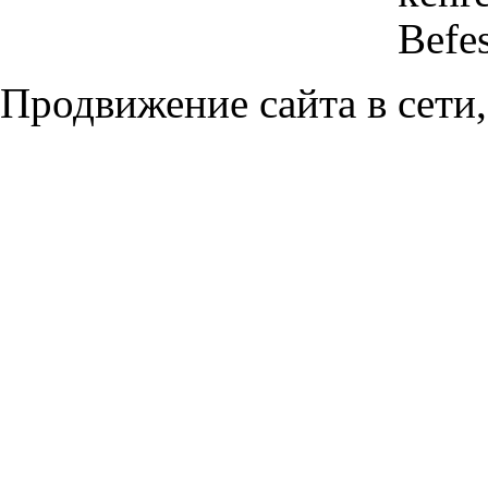
Befe
Продвижение сайта в сети,