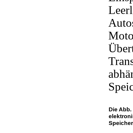
Leerl
Autos
Moto
Über
Tran
abhä
Speic
Die Abb. 
elektron
Speicher