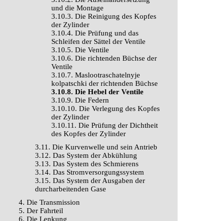
und die Montage
3.10.3. Die Reinigung des Kopfes
der Zylinder
3.10.4. Die Prüfung und das
Schleifen der Sättel der Ventile
3.10.5. Die Ventile
3.10.6. Die richtenden Büchse der
Ventile
3.10.7. Maslootraschatelnyje
kolpatschki der richtenden Büchse
3.10.8. Die Hebel der Ventile
3.10.9. Die Federn
3.10.10. Die Verlegung des Kopfes
der Zylinder
3.10.11. Die Prüfung der Dichtheit
des Kopfes der Zylinder
3.11. Die Kurvenwelle und sein Antrieb
3.12. Das System der Abkühlung
3.13. Das System des Schmierens
3.14. Das Stromversorgungssystem
3.15. Das System der Ausgaben der
durcharbeitenden Gase
4. Die Transmission
5. Der Fahrteil
6. Die Lenkung