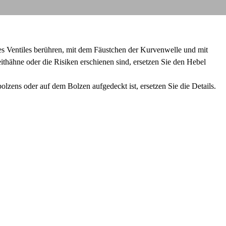
es Ventiles berühren, mit dem Fäustchen der Kurvenwelle und mit
thähne oder die Risiken erschienen sind, ersetzen Sie den Hebel
ens oder auf dem Bolzen aufgedeckt ist, ersetzen Sie die Details.