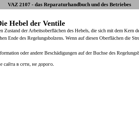
VAZ 2107 - das Reparaturhandbuch und des Betriebes
Die Hebel der Ventile
en Zustand der Arbeitsoberflächen des Hebels, die sich mit dem Kern d
hen Ende des Regelungsbolzens. Wenn auf diesen Oberflächen die Strei
ormation oder andere Beschädigungen auf der Buchse des Regelungsbolz
сайта в сети, не дорого.