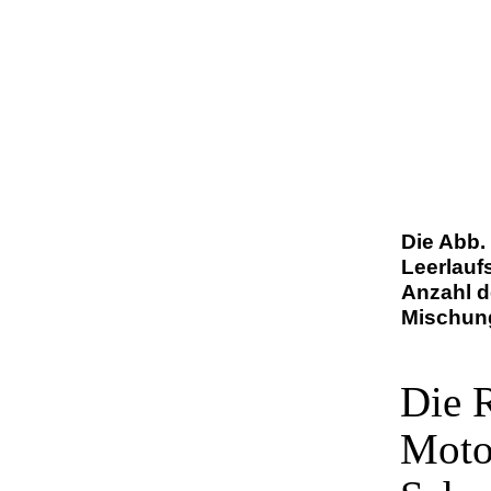
Die Abb.
Leerlauf
Anzahl d
Mischun
Die R
Motor