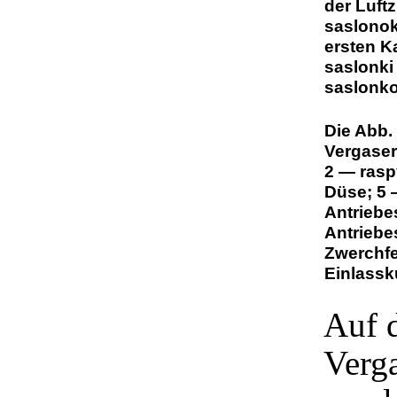
der Luft
saslonok
ersten K
saslonki
saslonko
Die Abb.
Vergaser
2 — rasp
Düse; 5 
Antriebe
Antriebe
Zwerchfe
Einlassk
Auf 
Verg