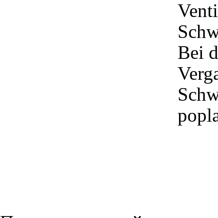
Venti
Schw
Bei d
Verga
Schw
popl